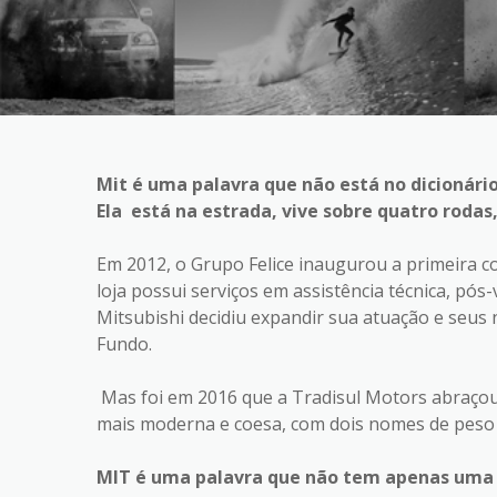
Mit é uma palavra que não está no dicionário
Ela está na estrada, vive sobre quatro rodas
Em 2012, o Grupo Felice inaugurou a primeira c
loja possui serviços em assistência técnica, pó
Mitsubishi decidiu expandir sua atuação e seu
Fundo.
Mas foi em 2016 que a Tradisul Motors abraçou 
mais moderna e coesa, com dois nomes de peso 
MIT é uma palavra que não tem apenas uma de