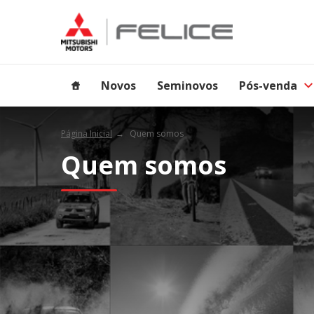
Novos
Seminovos
Pós-venda
Página Inicial
Quem somos
Quem somos