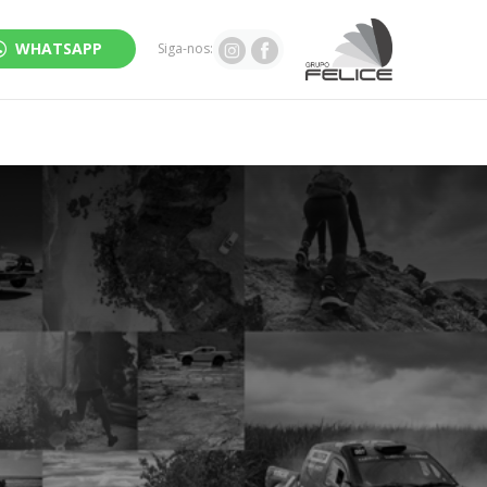
WHATSAPP
Siga-nos: