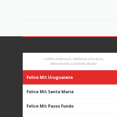
Confira endereços, telefones e horários,
selecionando a unidade abaixo:
Felice Mit Uruguaiana
Felice Mit Santa Maria
Felice Mit Passo Fundo