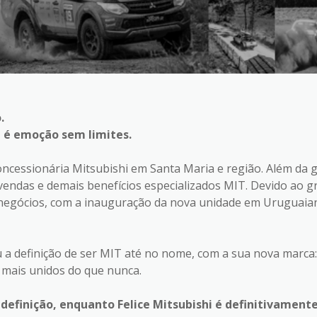
.
, é emoção sem limites.
oncessionária Mitsubishi em Santa Maria e região. Além da 
s-vendas e demais benefícios especializados MIT. Devido ao g
s negócios, com a inauguração da nova unidade em Uruguaia
a definição de ser MIT até no nome, com a sua nova marca: F
mais unidos do que nunca.
finição, enquanto Felice Mitsubishi é definitivamente