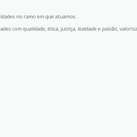
sidades no ramo em que atuamos.
des com qualidade, ética, justiça, lealdade e paixão, valori
amos.