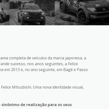
gama completa de veículos da marca japonesa, a
rande sucesso, nos anos seguintes, a Felice
na em 2013 e, no ano seguinte, em Bagé e Passo
elice Mitsubishi. Uma nova identidade visual,
 sinônimo de realização para os seus