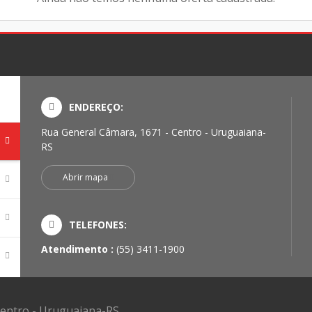
ENDEREÇO:
Rua General Câmara, 1671 - Centro - Uruguaiana-
RS
Abrir mapa
TELEFONES:
Atendimento :
(55) 3411-1900
Centro - Uruguaiana-RS