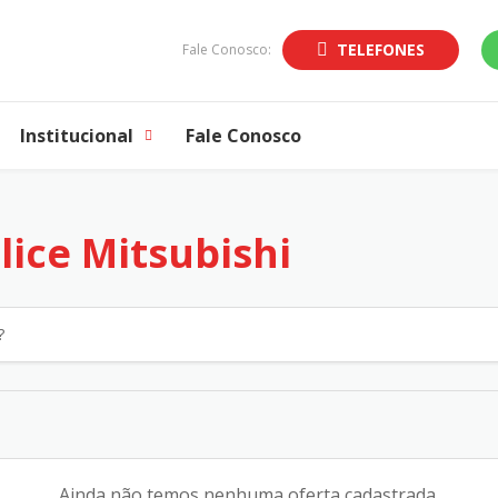
TELEFONES
Fale Conosco:
Institucional
Fale Conosco
lice Mitsubishi
Ainda não temos nenhuma oferta cadastrada.