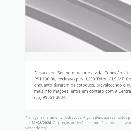
Desacelere. Seu bem maior é a vida. Condição váli
R$1.190,00, exclusivo para L200 Triton GLS MT. Co
enquanto durarem os estoques, prevalecendo o que
mais informações, entre em contato com a Centra
(55) 99661-3034.
* Imagens meramente ilustrativas. Alguns itens apresentados p
até
31/08/2026
. Os preços poderão ser modificados sem aviso
vendedores.