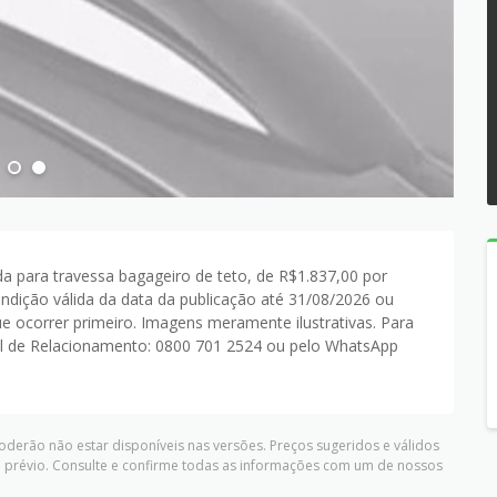
da para travessa bagageiro de teto, de R$1.837,00 por
ndição válida da data da publicação até 31/08/2026 ou
 ocorrer primeiro. Imagens meramente ilustrativas. Para
l de Relacionamento: 0800 701 2524 ou pelo WhatsApp
oderão não estar disponíveis nas versões. Preços sugeridos e válidos
 prévio. Consulte e confirme todas as informações com um de nossos