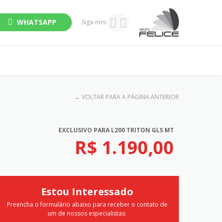
WHATSAPP
Siga-nos:
←
VOLTAR PARA A PÁGINA ANTERIOR
EXCLUSIVO PARA L200 TRITON GLS MT
R$ 1.190,00
Estou Interessado
Preencha o formulário abaixo para receber o contato de
um de nossos especialistas: