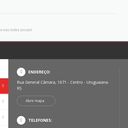
e nas redes sociais!
ENDEREÇO:
Rua General Câmara, 1671 - Centro - Uruguaiana-
RS
Abrir mapa
TELEFONES: