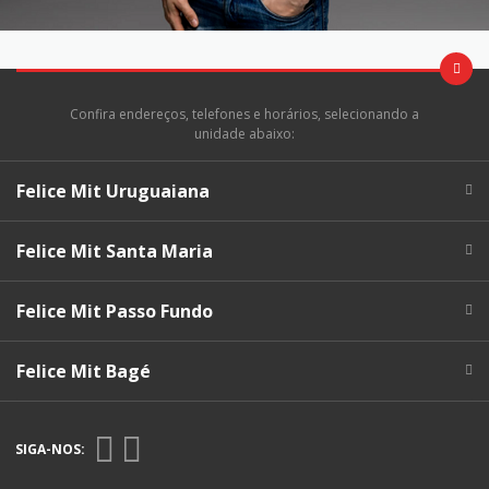
Confira endereços, telefones e horários, selecionando a
unidade abaixo:
Felice Mit Uruguaiana
Felice Mit Santa Maria
Felice Mit Passo Fundo
Felice Mit Bagé
SIGA-NOS: