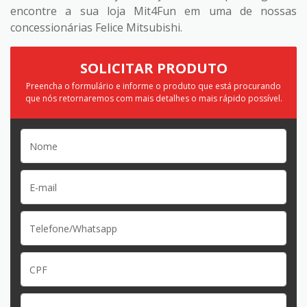
encontre a sua loja Mit4Fun em uma de nossas
concessionárias Felice Mitsubishi.
SOLICITAR PRODUTO
Preencha o formulário e informe o produto que está procurando
que nós retornaremos com mais detalhes o mais rápido possível.