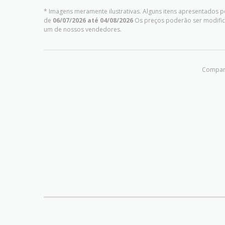
* Imagens meramente ilustrativas. Alguns itens apresentados p
de
06/07/2026 até 04/08/2026
Os preços poderão ser modific
um de nossos vendedores.
Compart