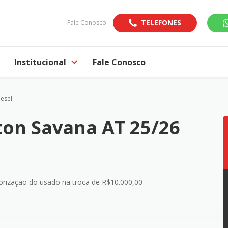
TELEFONES
Fale Conosco:
Institucional
Fale Conosco
iesel
ton Savana AT 25/26
orização do usado na troca de R$10.000,00