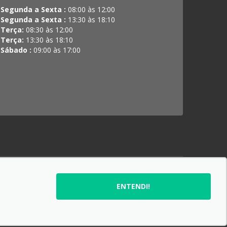
Segunda a Sexta :
08:00 às 12:00
Segunda a Sexta :
13:30 às 18:10
Terça:
08:30 às 12:00
Terça:
13:30 às 18:10
Sábado :
09:00 às 17:00
SIGA-NOS:
ENTENDI!