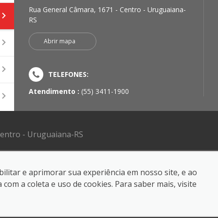
Rua General Câmara, 1671 - Centro - Uruguaiana-
RS
Abrir mapa
TELEFONES:
Atendimento :
(55) 3411-1900
Centro - Uruguaiana-RS
ilitar e aprimorar sua experiência em nosso site, e ao
om a coleta e uso de cookies. Para saber mais, visite