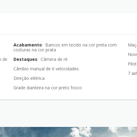
Acabamento
: Bancos em tecido na cor preta com
Maça
costuras na cor prata
Novo
Destaques
: Câmera de ré
Pilo
Câmbio manual de 6 velocidades
7 ai
Direção elétrica
Grade dianteira na cor preto fosco