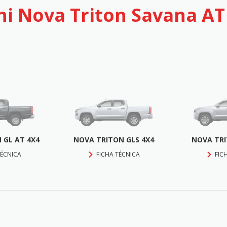
hi Nova Triton Savana AT
 GL AT 4X4
NOVA TRITON GLS 4X4
NOVA TRI
TÉCNICA
FICHA TÉCNICA
FIC