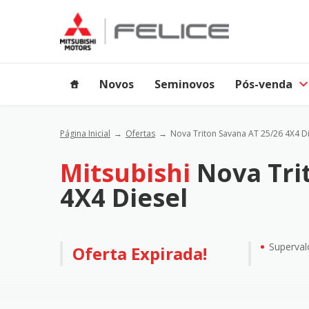
Novos
Seminovos
Pós-venda
Página Inicial
Ofertas
Nova Triton Savana AT 25/26 4X4 D
Mitsubishi
Nova Tri
4X4 Diesel
Superval
Oferta Expirada!