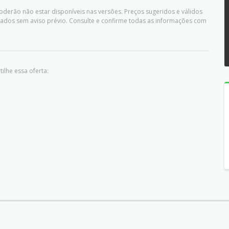
oderão não estar disponíveis nas versões. Preços sugeridos e válidos
ados sem aviso prévio. Consulte e confirme todas as informações com
ilhe essa oferta: