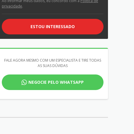
Ao informar meus dados, eu concordo com a
Política de
privacidade
.
ESTOU INTERESSADO
FALE AGORA MESMO COM UM ESPECIALISTA E TIRE TODAS
AS SUAS DÚVIDAS
NEGOCIE PELO WHATSAPP