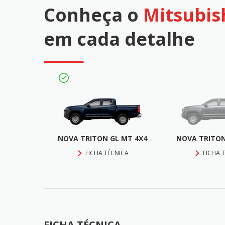
Conheça o
Mitsubis
em cada detalhe
NOVA TRITON GL MT 4X4
NOVA TRITON
FICHA TÉCNICA
FICHA 
FICHA TÉCNICA