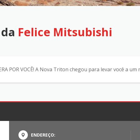
 da
Felice Mitsubishi
POR VOCÊ! A Nova Triton chegou para levar você a um 
ENDEREÇO: